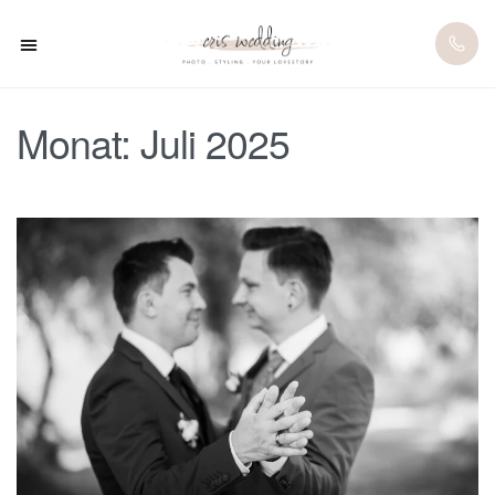
Inhalt
springen
Monat:
Juli 2025